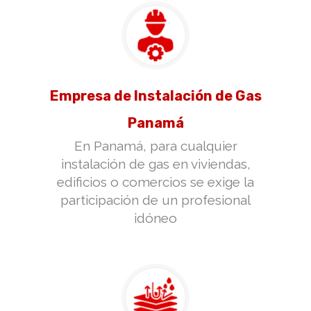
Empresa de Instalación de Gas
Panamá
En Panamá, para cualquier
instalación de gas en viviendas,
edificios o comercios se exige la
participación de un profesional
idóneo