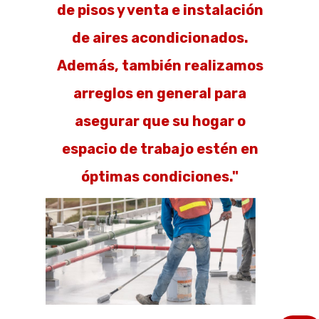
de pisos y venta e instalación
de aires acondicionados.
Además, también realizamos
arreglos en general para
asegurar que su hogar o
espacio de trabajo estén en
óptimas condiciones."
IMPERMEABILIZACIÓN
Cubiertas, placas, terrazas,
jardineras y tanques de agua