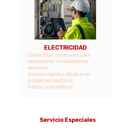
ELECTRICIDAD
Electricistas certificados para
reparaciones e instalaciones
eléctricas.
Solución rápida y eficaz a sus
problemas eléctricos.
Precios competitivos.
Servicio Especiales