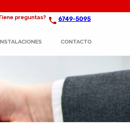
Tiene preguntas?
6749-5095
INSTALACIONES
CONTACTO