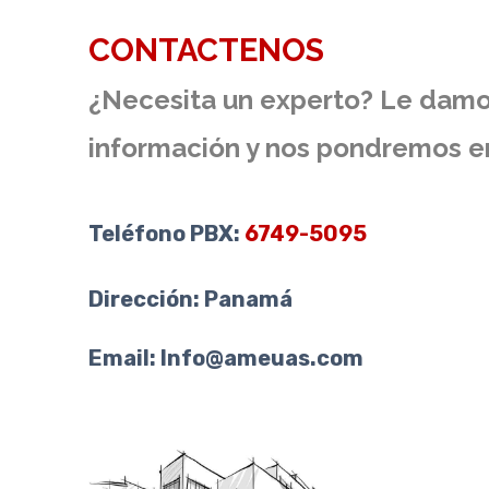
CONTACTENOS
¿Necesita un experto? Le damos
información y nos pondremos e
Teléfono PBX:
6749-5095
Dirección: Panamá
Email:
Info@ameuas.com