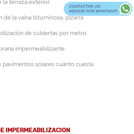
la terraza exterior
n de la vaina bituminosa, pizarra
ilización de cubiertas por metro
mbrana impermeabilizante
e pavimentos solares cuánto cuesta
DE IMPERMEABILIZACION