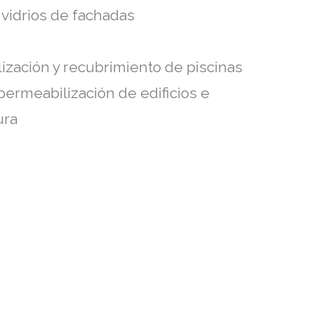
vidrios de fachadas
ización y recubrimiento de piscinas
permeabilización de edificios e
ura