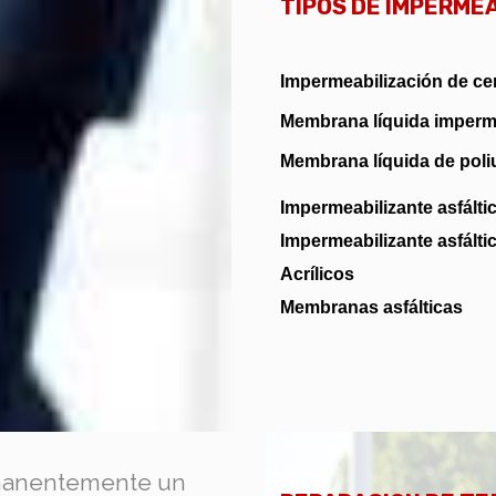
TIPOS DE IMPERME
Impermeabilización de c
Membrana líquida imperm
Membrana líquida de poli
Impermeabilizante asfálti
Impermeabilizante asfálti
Acrílicos
Membranas asfálticas
rmanentemente un