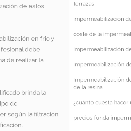
terrazas
zación de estos
impermeabilización de
coste de la impermeab
ilización en frio y
ofesional debe
impermeabilización de
ma de realizar la
Impermeabilización de
Impermeabilización de 
de la resina
ificado brinda la
¿cuánto cuesta hacer 
tipo de
 según la filtración
precios funda imperm
ficación.