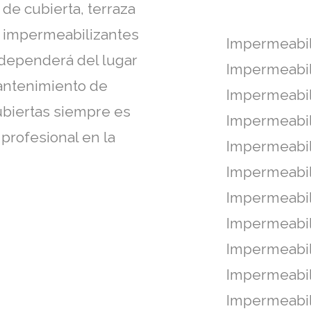
de cubierta, terraza
ay impermeabilizantes
Impermeabil
 dependerá del lugar
Impermeabil
antenimiento de
Impermeabil
ubiertas siempre es
Impermeabil
profesional en la
Impermeabil
Impermeabi
Impermeabili
Impermeabil
Impermeabil
Impermeabil
Impermeabil