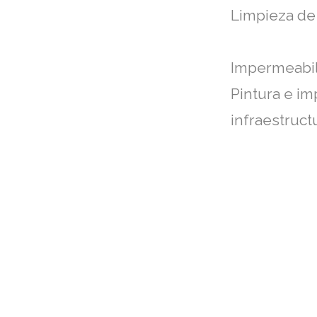
Limpieza de 
Impermeabil
Pintura e im
infraestruct