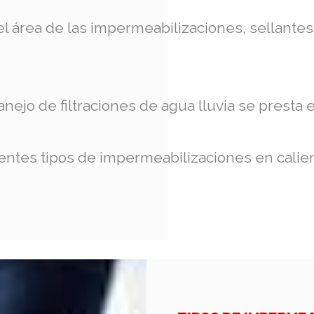
l área de las impermeabilizaciones, sellantes 
nejo de filtraciones de agua lluvia se presta 
entes tipos de impermeabilizaciones en calien