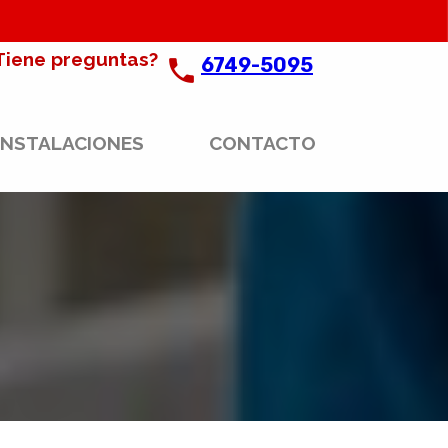
Tiene preguntas?
6749-5095
INSTALACIONES
CONTACTO
 cubiertas.