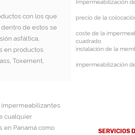
Impermeabilización de 
oductos con los que
precio de la colocació
 dentro de estos se
coste de la impermeab
ión asfáltica,
cuadrado
instalación de la me
s en productos
lass, Toxement,
impermeabilización d
s impermeabilizantes
de cualquier
nes en Panamá como
SERVICIOS 