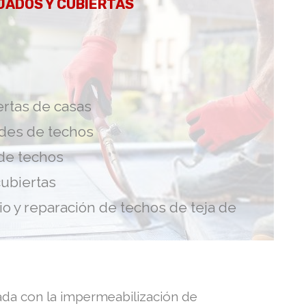
JADOS Y CUBIERTAS
ertas de casas
des de techos
 de techos
ubiertas
o y reparación de techos de teja de
nada con la impermeabilización de