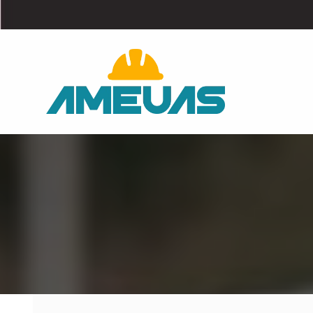
IMPERMEABILIZACIÓN PA
Impermeabilizaciones en frío y c