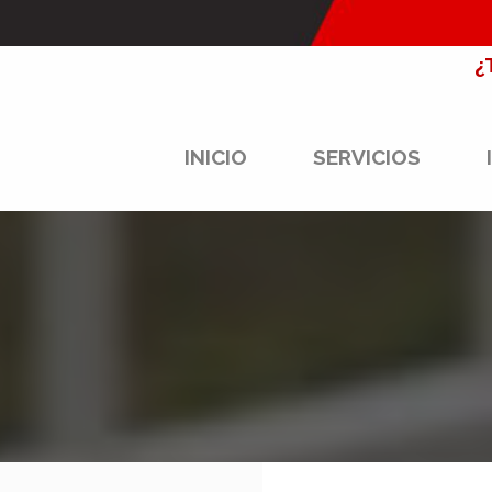
¿
INICIO
SERVICIOS
NAMA
aliente. Mantenimiento de todo tipo de