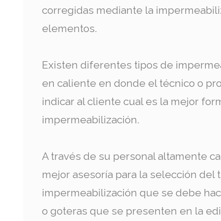
corregidas mediante la impermeabili
elementos.
Existen diferentes tipos de impermeab
en caliente en donde el técnico o pr
indicar al cliente cual es la mejor for
impermeabilización.
A través de su personal altamente cal
mejor asesoría para la selección del 
impermeabilización que se debe hacer
o goteras que se presenten en la edi