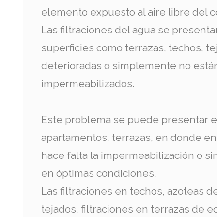
elemento expuesto al aire libre del c
Las filtraciones del agua se present
superficies como terrazas, techos, t
deterioradas o simplemente no está
impermeabilizados.
Este problema se puede presentar e
apartamentos, terrazas, en donde e
hace falta la impermeabilización o 
en óptimas condiciones.
Las filtraciones en techos, azoteas d
tejados, filtraciones en terrazas de e