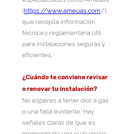
(
https://www.ameuas.com
/),
que recopila información
técnica y reglamentaria útil
para instalaciones seguras y
eficientes.
¿Cuándo te conviene revisar
o renovar tu instalación?
No esperes a tener olor a gas
o una falla evidente. Hay
señales claras de que es
momento de una evaluación: