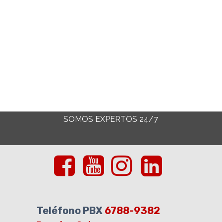
SOMOS EXPERTOS 24/7
Teléfono PBX
6788-9382