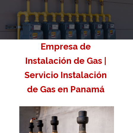
Empresa de
Instalación de Gas |
Servicio Instalación
de Gas en Panamá