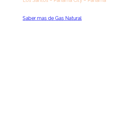
Los Santos – Panama City – Panamá
Saber mas de Gas Natural